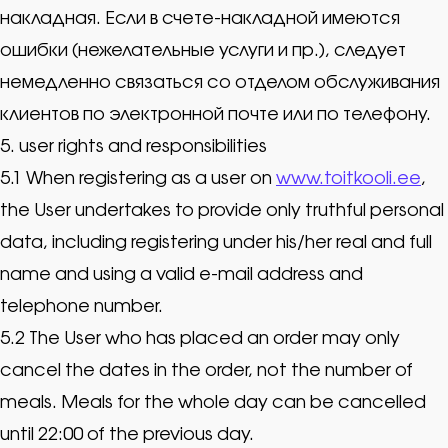
накладная. Если в счете-накладной имеются
ошибки (нежелательные услуги и пр.), следует
немедленно связаться со отделом обслуживания
клиентов по электронной почте или по телефону.
5. user rights and responsibilities
5.1 When registering as a user on
www.toitkooli.ee
,
the User undertakes to provide only truthful personal
data, including registering under his/her real and full
name and using a valid e-mail address and
telephone number.
5.2 The User who has placed an order may only
cancel the dates in the order, not the number of
meals. Meals for the whole day can be cancelled
until 22:00 of the previous day.