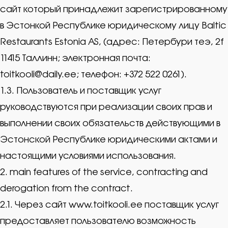
сайт который принадлежит зарегистрированному
в Эстонкой Республике юридическому лицу Baltic
Restaurants Estonia AS, (адрес: Петербури теэ, 2f
11415 Таллинн; электронная почта:
toitkooli@daily.ee; телефон: +372 522 0261).
1.3. Пользователь и поставщик услуг
руководствуются при реализации своих прав и
выполнении своих обязательств действующими в
Эстонской Республике юридическими актами и
настоящими условиями использования.
2. main features of the service, contracting and
derogation from the contract.
2.1. Через сайт www.toitkooli.ee поставщик услуг
предоставляет пользователю возможность