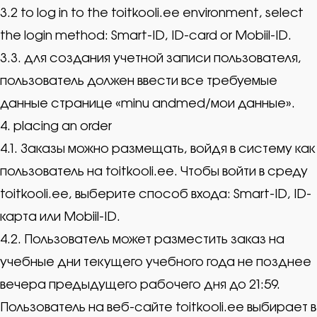
3.2 to log in to the toitkooli.ee environment, select
the login method: Smart-ID, ID-card or Mobiil-ID.
3.3. для создания учетной записи пользователя,
пользователь должен ввести все требуемые
данные странице «minu andmed/мои данные».
4. placing an order
4.1. Заказы можно размещать, войдя в систему как
пользователь на toitkooli.ee. Чтобы войти в среду
toitkooli.ee, выберите способ входа: Smart-ID, ID-
карта или Mobiil-ID.
4.2. Пользователь может разместить заказ на
учебные дни текущего учебного года не позднее
вечера предыдущего рабочего дня до 21:59.
Пользователь на веб-сайте toitkooli.ee выбирает в