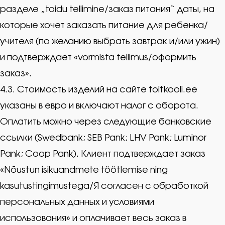
разделе „toidu tellimine/заказ питания“ даты, на
которые хочет заказать питание для ребенка/
учителя (по желанию выбрать завтрак и/или ужин)
и подтверждает «vormista tellimus/оформить
заказ».
4.3. Стоимость изделий на сайте toitkooli.ee
указаны в евро и включают налог с оборота.
Оплатить можно через следующие банковские
ссылки (Swedbank; SEB Pank; LHV Pank; Luminor
Pank; Coop Pank). Клиент подтверждает заказ
«Nõustun isikuandmete töötlemise ning
kasutustingimustega/Я согласен с обработкой
персональных данных и условиями
использования» и оплачивает весь заказ в