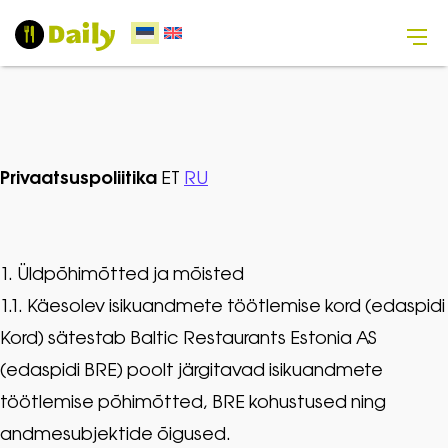
Privaatsuspoliitika
ET
RU
1. Üldpõhimõtted ja mõisted
1.1. Käesolev isikuandmete töötlemise kord (edaspidi
Kord) sätestab Baltic Restaurants Estonia AS
(edaspidi BRE) poolt järgitavad isikuandmete
töötlemise põhimõtted, BRE kohustused ning
andmesubjektide õigused.