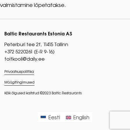
valmistamine lõpetatakse.
Baltic Restaurants Estonia AS
Peterburi tee 2f, 11415 Tallinn
+372 5220261 (E-R 9-16)
toitkooli@daily.ee
Privaatsuspoliitika
Müügitingimused
Kõik õigused kaitstud ©2023 Baltic Restaurants
Eesti
English