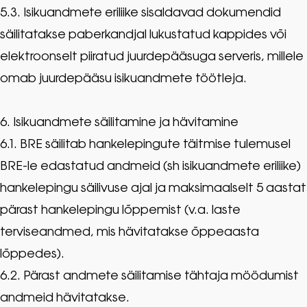
5.3. Isikuandmete eriliike sisaldavad dokumendid
säilitatakse paberkandjal lukustatud kappides või
elektroonselt piiratud juurdepääsuga serveris, millele
omab juurdepääsu isikuandmete töötleja.
6. Isikuandmete säilitamine ja hävitamine
6.1. BRE säilitab hankelepingute täitmise tulemusel
BRE-le edastatud andmeid (sh isikuandmete eriliike)
hankelepingu säilivuse ajal ja maksimaalselt 5 aastat
pärast hankelepingu lõppemist (v.a. laste
terviseandmed, mis hävitatakse õppeaasta
lõppedes).
6.2. Pärast andmete säilitamise tähtaja möödumist
andmeid hävitatakse.