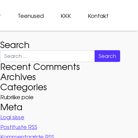
t
Teenused
KKK
Kontakt
Search
Search
Recent Comments
Archives
Categories
Rubriike pole
Meta
Logi sisse
Postituste RSS
Kommentaaride RSS