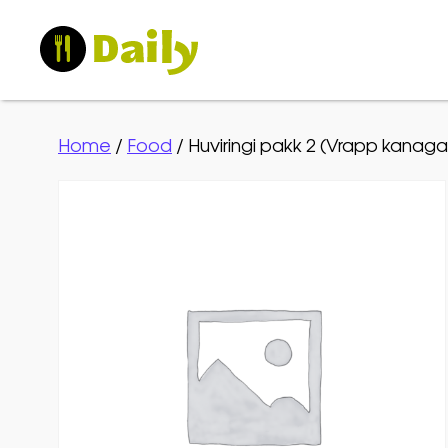
Home
/
Food
/ Huviringi pakk 2 (Vrapp kanag