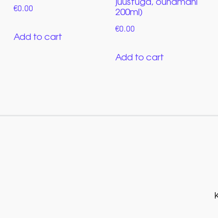
juustuga, õunamahl
€
0.00
200ml)
€
0.00
Add to cart
Add to cart