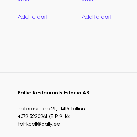
Add to cart
Add to cart
Baltic Restaurants Estonia AS
Peterburi tee 2f, 11415 Tallinn
+372 5220261 (E-R 9-16)
toitkooli@daily.ee