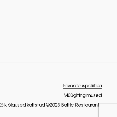
Privaatsuspoliitika
Müügitingimused
Kõik õigused kaitstud ©2023 Baltic Restaurants