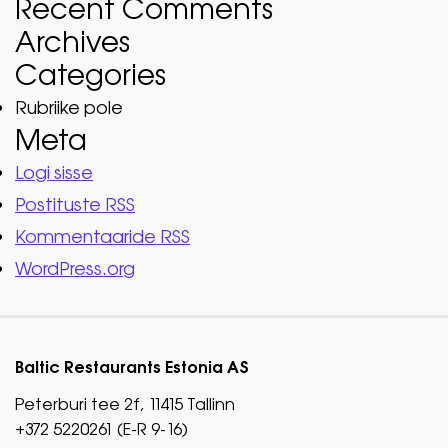
Recent Comments
Archives
Categories
Rubriike pole
Meta
Logi sisse
Postituste RSS
Kommentaaride RSS
WordPress.org
Baltic Restaurants Estonia AS
Peterburi tee 2f, 11415 Tallinn
+372 5220261 (E-R 9-16)