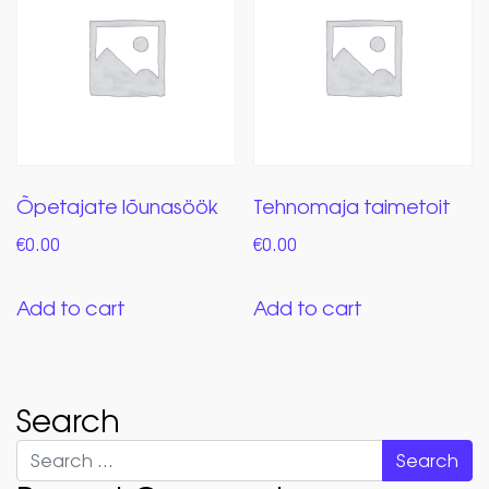
Õpetajate lõunasöök
Tehnomaja taimetoit
€
0.00
€
0.00
Add to cart
Add to cart
Search
Search