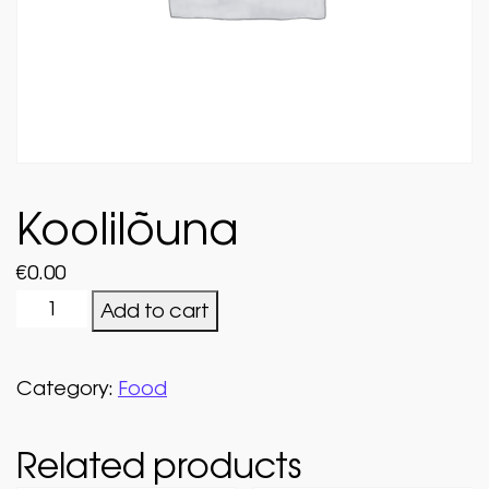
Koolilõuna
€
0.00
Koolilõuna quantity
Add to cart
Category:
Food
Related products