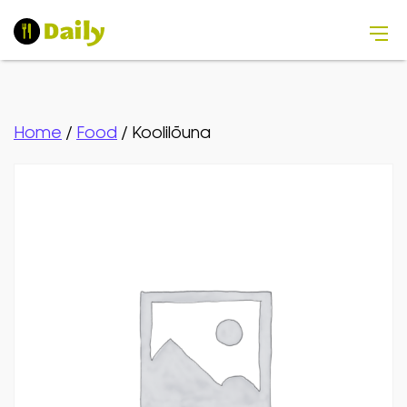
Home
/
Food
/ Koolilõuna