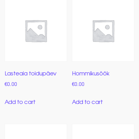
Lasteaia toidupäev
Hommikusöök
€
0.00
€
0.00
Add to cart
Add to cart