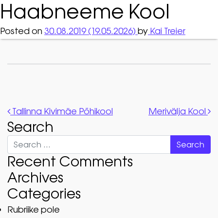
Haabneeme Kool
Posted on
30.08.2019
(19.05.2026)
by
Kai Treier
Post navigation
Tallinna Kivimäe Põhikool
Merivälja Kool
Search
Search
Recent Comments
Archives
Categories
Rubriike pole