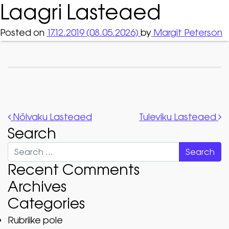
Laagri Lasteaed
Posted on
17.12.2019
(08.05.2026)
by
Margit Peterson
Post navigation
Nõlvaku Lasteaed
Tuleviku Lasteaed
Search
Search
Recent Comments
Archives
Categories
Rubriike pole