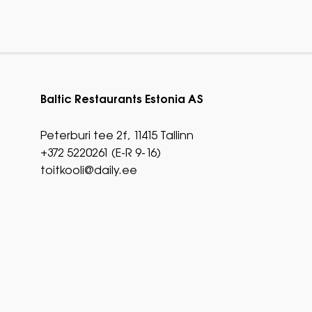
Baltic Restaurants Estonia AS
Peterburi tee 2f, 11415 Tallinn
+372 5220261 (E-R 9-16)
toitkooli@daily.ee