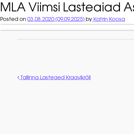
MLA Viimsi Lasteaiad A
Posted on
03.08.2020
(09.09.2025)
by
Katrin Koosa
Post navigation
Tallinna Lasteaed Kraavikrõll