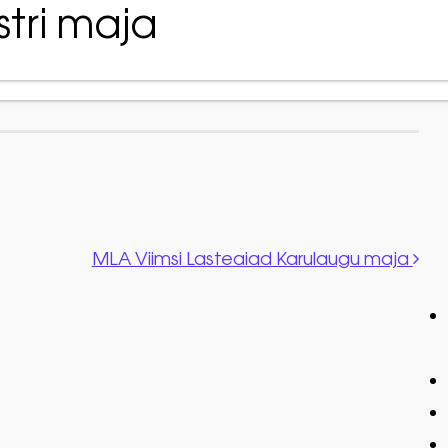
stri maja
Avaleh
MLA Viimsi Lasteaiad Karulaugu maja