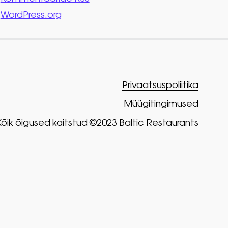
WordPress.org
Privaatsuspoliitika
Müügitingimused
Kõik õigused kaitstud ©2023 Baltic Restaurants