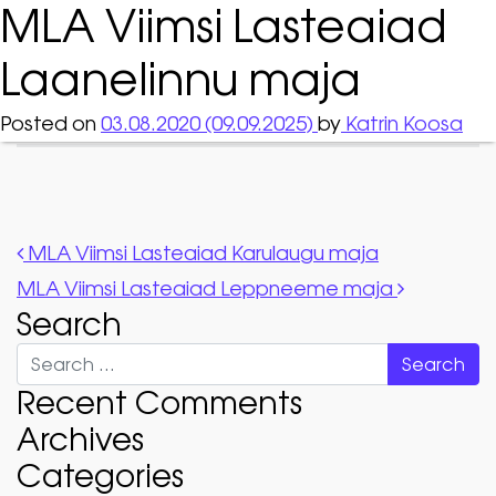
MLA Viimsi Lasteaiad
Laanelinnu maja
Posted on
03.08.2020
(09.09.2025)
by
Katrin Koosa
Post navigation
MLA Viimsi Lasteaiad Karulaugu maja
MLA Viimsi Lasteaiad Leppneeme maja
Search
Search
Recent Comments
Archives
Categories