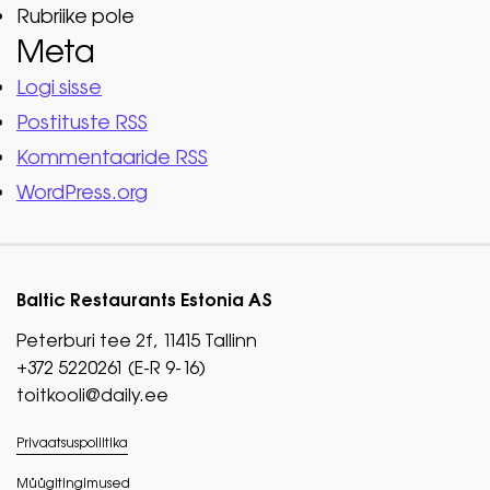
Rubriike pole
Meta
Logi sisse
Postituste RSS
Kommentaaride RSS
WordPress.org
Baltic Restaurants Estonia AS
Peterburi tee 2f, 11415 Tallinn
+372 5220261 (E-R 9-16)
toitkooli@daily.ee
Privaatsuspoliitika
Müügitingimused