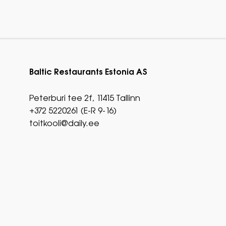
Baltic Restaurants Estonia AS
Peterburi tee 2f, 11415 Tallinn
+372 5220261 (E-R 9-16)
toitkooli@daily.ee