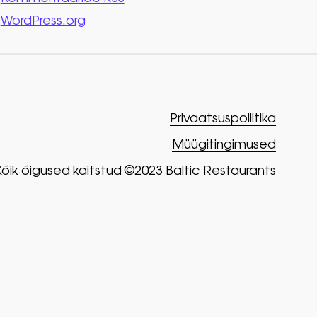
WordPress.org
Privaatsuspoliitika
Müügitingimused
Kõik õigused kaitstud ©2023 Baltic Restaurants