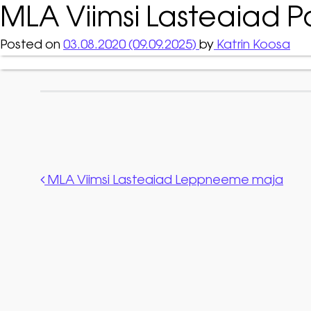
MLA Viimsi Lasteaiad P
Posted on
03.08.2020
(09.09.2025)
by
Katrin Koosa
Post navigation
MLA Viimsi Lasteaiad Leppneeme maja