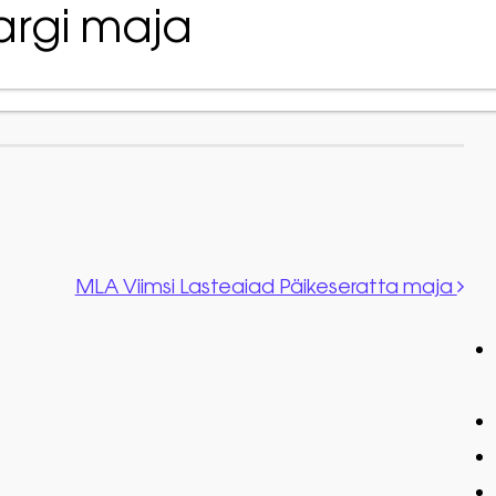
argi maja
Avaleh
MLA Viimsi Lasteaiad Päikeseratta maja