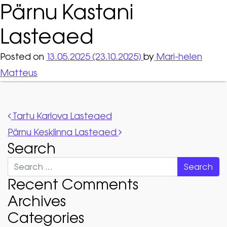
Pärnu Kastani
Lasteaed
Posted on
13.05.2025
(23.10.2025)
by
Mari-helen
Matteus
Post navigation
Tartu Karlova Lasteaed
Pärnu Kesklinna Lasteaed
Search
Search
Recent Comments
Archives
Categories