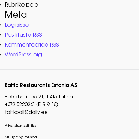
Rubriike pole
Meta
Logi sisse
Postituste RSS
Kommentaaride RSS
WordPress.org
Baltic Restaurants Estonia AS
Peterburi tee 2f, 11415 Tallinn
+372 5220261 (E-R 9-16)
toitkooli@daily.ee
Privaatsuspoliitika
Müügitingimused