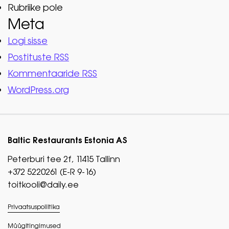
Rubriike pole
Meta
Logi sisse
Postituste RSS
Kommentaaride RSS
WordPress.org
Baltic Restaurants Estonia AS
Peterburi tee 2f, 11415 Tallinn
+372 5220261 (E-R 9-16)
toitkooli@daily.ee
Privaatsuspoliitika
Müügitingimused