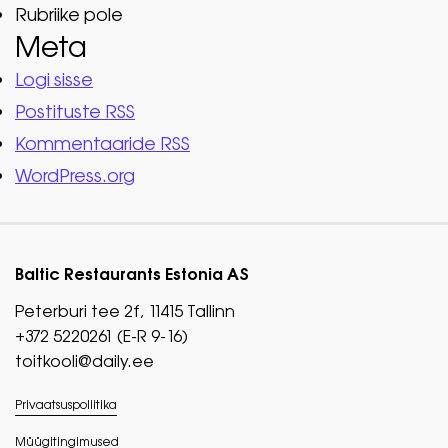
Rubriike pole
Meta
Logi sisse
Postituste RSS
Kommentaaride RSS
WordPress.org
Baltic Restaurants Estonia AS
Peterburi tee 2f, 11415 Tallinn
+372 5220261 (E-R 9-16)
toitkooli@daily.ee
Privaatsuspoliitika
Müügitingimused