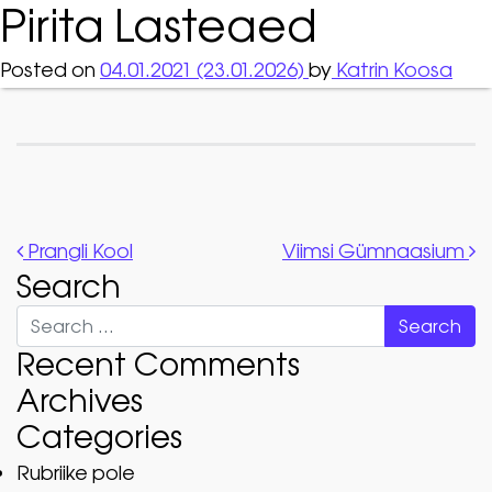
Pirita Lasteaed
Posted on
04.01.2021
(23.01.2026)
by
Katrin Koosa
Post navigation
Prangli Kool
Viimsi Gümnaasium
Search
Search
Recent Comments
Archives
Categories
Rubriike pole