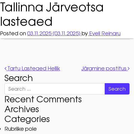
Tallinna Järveotsa
lasteaed
Posted on
03.11.2025
(03.11.2025)
by
Eveli Reinaru
Post navigation
Tartu Lasteaed Hellik
Järgmine postitus
Search
Search
Recent Comments
Archives
Categories
Rubriike pole