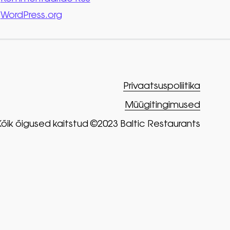
WordPress.org
Privaatsuspoliitika
Müügitingimused
Kõik õigused kaitstud ©2023 Baltic Restaurants