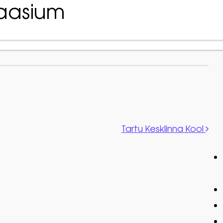
aasium
Avaleh
Tartu Kesklinna Kool