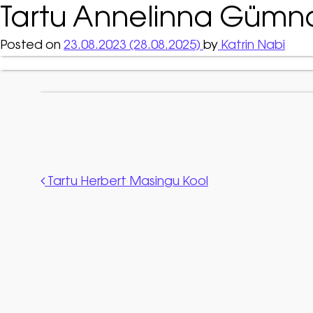
Tartu Annelinna Gümn
Posted on
23.08.2023
(28.08.2025)
by
Katrin Nabi
Post navigation
Tartu Herbert Masingu Kool