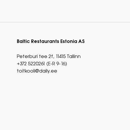
Baltic Restaurants Estonia AS
Peterburi tee 2f, 11415 Tallinn
+372 5220261 (E-R 9-16)
toitkooli@daily.ee