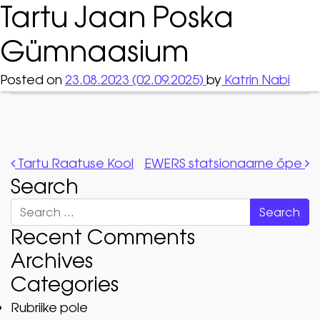
Tartu Jaan Poska
Gümnaasium
Posted on
23.08.2023
(02.09.2025)
by
Katrin Nabi
Post navigation
Tartu Raatuse Kool
EWERS statsionaarne õpe
Search
Search
Recent Comments
Archives
Categories
Rubriike pole