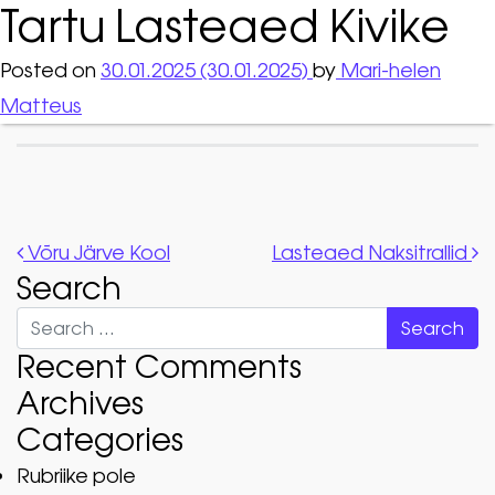
Tartu Lasteaed Kivike
Posted on
30.01.2025
(30.01.2025)
by
Mari-helen
Matteus
Post navigation
Võru Järve Kool
Lasteaed Naksitrallid
Search
Search
Recent Comments
Archives
Categories
Rubriike pole