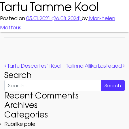
Tartu Tamme Kool
Posted on
05.01.2021
(26.08.2024)
by
Mari-helen
Matteus
Post navigation
Tartu Descartes´i Kool
Tallinna Allika Lasteaed
Search
Search
Recent Comments
Archives
Categories
Rubriike pole