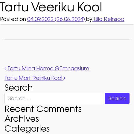
Tartu Veeriku Kool
Posted on
04.09.2022
(26.08.2024)
by
Ulla Reinsoo
Post navigation
Tartu Miina Härma Gümnaasium
Tartu Mart Reiniku Kool
Search
Search
Recent Comments
Archives
Categories