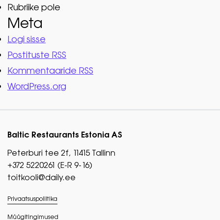
Rubriike pole
Meta
Logi sisse
Postituste RSS
Kommentaaride RSS
WordPress.org
Baltic Restaurants Estonia AS
Peterburi tee 2f, 11415 Tallinn
+372 5220261 (E-R 9-16)
toitkooli@daily.ee
Privaatsuspoliitika
Müügitingimused