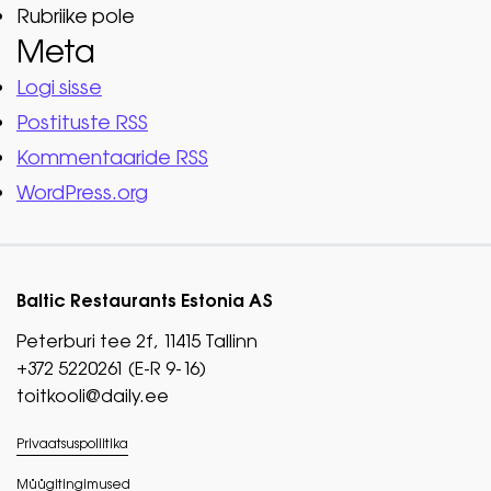
Rubriike pole
Meta
Logi sisse
Postituste RSS
Kommentaaride RSS
WordPress.org
Baltic Restaurants Estonia AS
Peterburi tee 2f, 11415 Tallinn
+372 5220261 (E-R 9-16)
toitkooli@daily.ee
Privaatsuspoliitika
Müügitingimused