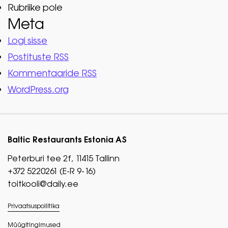
Rubriike pole
Meta
Logi sisse
Postituste RSS
Kommentaaride RSS
WordPress.org
Baltic Restaurants Estonia AS
Peterburi tee 2f, 11415 Tallinn
+372 5220261 (E-R 9-16)
toitkooli@daily.ee
Privaatsuspoliitika
Müügitingimused