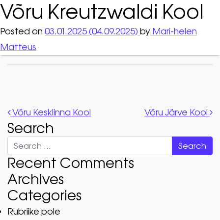
Võru Kreutzwaldi Kool
Posted on
03.01.2025
(04.09.2025)
by
Mari-helen
Matteus
Post navigation
Võru Kesklinna Kool
Võru Järve Kool
Search
Search
Recent Comments
Archives
Categories
Rubriike pole