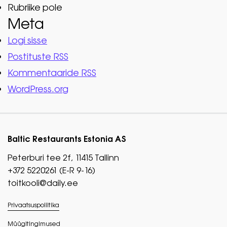
Rubriike pole
Meta
Logi sisse
Postituste RSS
Kommentaaride RSS
WordPress.org
Baltic Restaurants Estonia AS
Peterburi tee 2f, 11415 Tallinn
+372 5220261 (E-R 9-16)
toitkooli@daily.ee
Privaatsuspoliitika
Müügitingimused