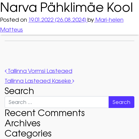
Narva Pähklimäe Kool
Posted on
19.01.2022
(26.08.2024)
by
Mari-helen
Matteus
Post navigation
Tallinna Vormsi Lasteaed
Tallinna Lasteaed Kaseke
Search
Search
Recent Comments
Archives
Categories