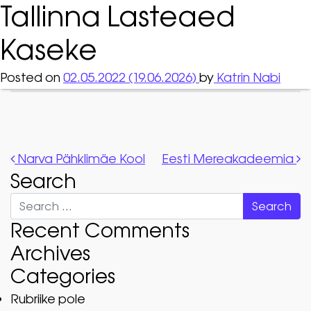
Tallinna Lasteaed
Kaseke
Posted on
02.05.2022
(19.06.2026)
by
Katrin Nabi
Post navigation
Narva Pähklimäe Kool
Eesti Mereakadeemia
Search
Search
Recent Comments
Archives
Categories
Rubriike pole